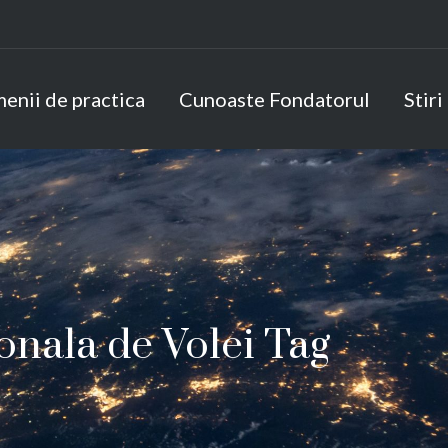
enii de practica
Cunoaste Fondatorul
Stiri
onala de Volei Tag