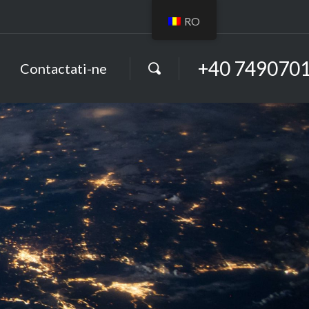
RO
+40 749070
Contactati-ne