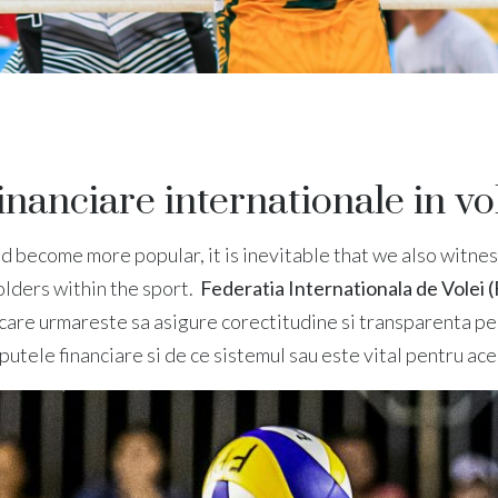
nanciare internationale in vo
d become more popular, it is inevitable that we also witnes
olders within the sport.
Federatia Internationala de Volei 
 care urmareste sa asigure corectitudine si transparenta pen
utele financiare si de ce sistemul sau este vital pentru ace