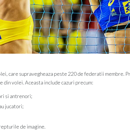
lei, care supravegheaza peste 220 de federatii membre. Pri
e din volei. Aceasta include cazuri precum:
ri si antrenori;
au jucatori;
repturile de imagine.