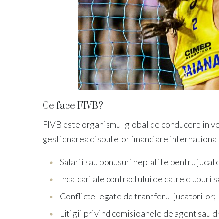
Ce face FIVB?
FIVB este organismul global de conducere in vo
gestionarea disputelor financiare international
Salarii sau bonusuri neplatite pentru jucato
Incalcari ale contractului de catre cluburi s
Conflicte legate de transferul jucatorilor;
Litigii privind comisioanele de agent sau d